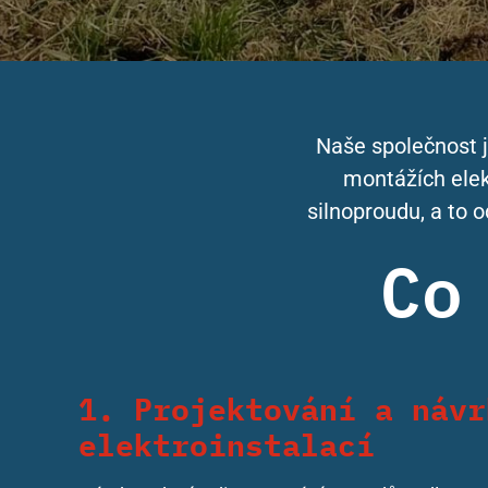
Naše společnost 
montážích elek
silnoproudu, a to o
Co
1. Projektování a návr
elektroinstalací